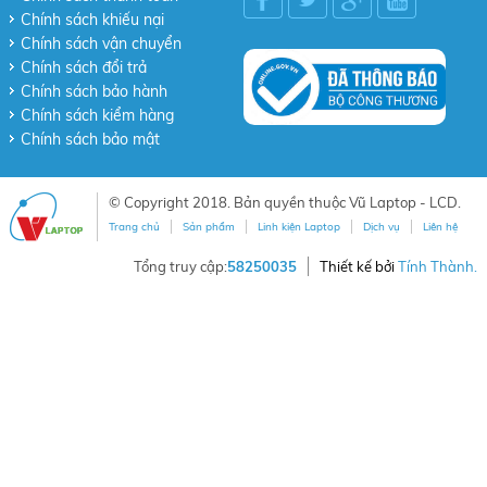
Chính sách khiếu nại
Chính sách vận chuyển
Chính sách đổi trả
Chính sách bảo hành
Chính sách kiểm hàng
Chính sách bảo mật
© Copyright 2018. Bản quyền thuộc Vũ Laptop - LCD.
Trang chủ
Sản phẩm
Linh kiện Laptop
Dịch vụ
Liên hệ
Tổng truy cập:
58250035
Thiết kế bởi
Tính Thành.