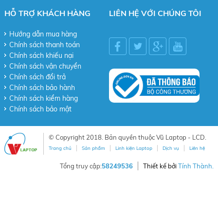
HỖ TRỢ KHÁCH HÀNG
LIÊN HỆ VỚI CHÚNG TÔI
Hướng dẫn mua hàng
Chính sách thanh toán
Chính sách khiếu nại
Chính sách vận chuyển
Chính sách đổi trả
Chính sách bảo hành
Chính sách kiểm hàng
Chính sách bảo mật
© Copyright 2018. Bản quyền thuộc Vũ Laptop - LCD.
Trang chủ
Sản phẩm
Linh kiện Laptop
Dịch vụ
Liên hệ
Tổng truy cập:
58249536
Thiết kế bởi
Tính Thành.