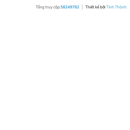
Tổng truy cập:
58249782
Thiết kế bởi
Tính Thành.