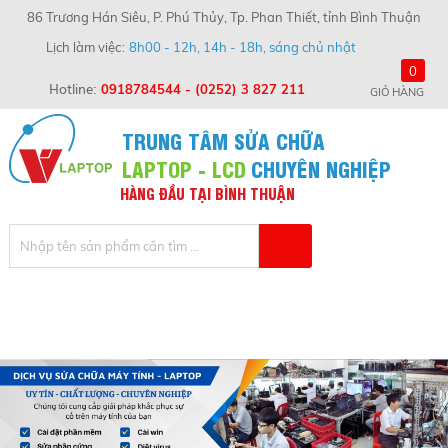
86 Trương Hán Siêu, P. Phú Thủy, Tp. Phan Thiết, tỉnh Bình Thuận
Lịch làm việc
8h00 - 12h, 14h - 18h, sáng chủ nhật
0
Hotline:
0918784544
-
(0252) 3 827 211
GIỎ HÀNG
TRUNG TÂM SỬA CHỮA
LAPTOP - LCD
CHUYÊN NGHIỆP
HÀNG
ĐẦU
TẠI
BÌNH
THUẬN