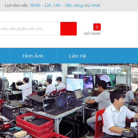
Lịch làm việc
8h00 - 12h, 14h - 18h, sáng chủ nhật
0
GIỎ HÀNG
Hình Ảnh
Liên Hệ