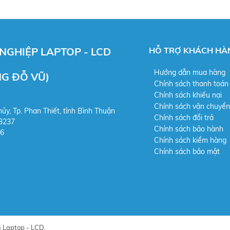
GHIỆP LAPTOP - LCD
HỖ TRỢ KHÁCH HÀ
Hướng dẫn mua hàng
ĐỖ VŨ)
Chính sách thanh toán
Chính sách khiếu nại
Chính sách vận chuyển
hủy, Tp. Phan Thiết, tỉnh Bình Thuận
Chính sách đổi trả
3237
Chính sách bảo hành
06
Chính sách kiểm hàng
Chính sách bảo mật
 Laptop - LCD.