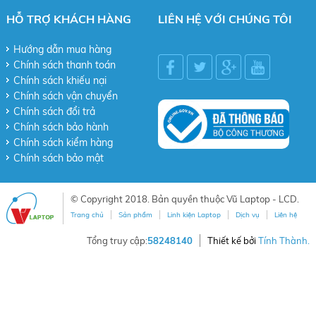
HỖ TRỢ KHÁCH HÀNG
LIÊN HỆ VỚI CHÚNG TÔI
Hướng dẫn mua hàng
Chính sách thanh toán
Chính sách khiếu nại
Chính sách vận chuyển
Chính sách đổi trả
Chính sách bảo hành
Chính sách kiểm hàng
Chính sách bảo mật
© Copyright 2018. Bản quyền thuộc Vũ Laptop - LCD.
Trang chủ
Sản phẩm
Linh kiện Laptop
Dịch vụ
Liên hệ
Tổng truy cập:
58248140
Thiết kế bởi
Tính Thành.