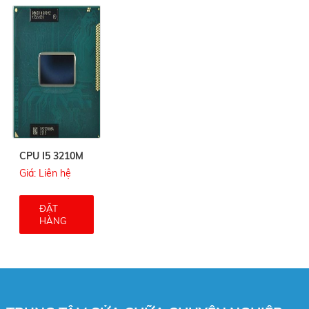
CPU I5 3210M
Giá: Liên hệ
ĐẶT
HÀNG