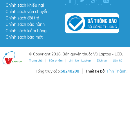
Chính sách khiếu nại
Chính sách vận chuyển
Chính sách đổi trả
Chính sách bảo hành
Chính sách kiểm hàng
Chính sách bảo mật
© Copyright 2018. Bản quyền thuộc Vũ Laptop - LCD.
Trang chủ
Sản phẩm
Linh kiện Laptop
Dịch vụ
Liên hệ
Tổng truy cập:
58248208
Thiết kế bởi
Tính Thành.