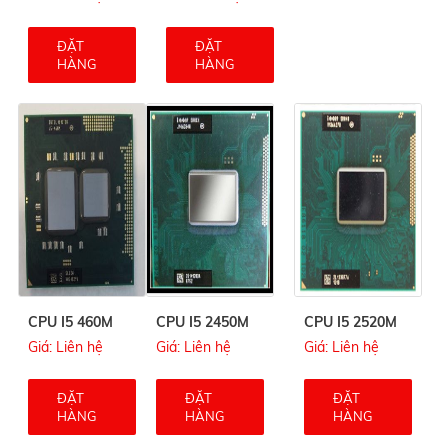
ĐẶT
ĐẶT
HÀNG
HÀNG
CPU I5 460M
CPU I5 2450M
CPU I5 2520M
Giá: Liên hệ
Giá: Liên hệ
Giá: Liên hệ
ĐẶT
ĐẶT
ĐẶT
HÀNG
HÀNG
HÀNG