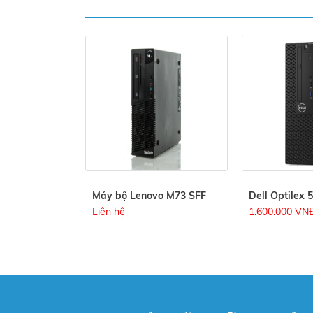
Máy bộ Lenovo M73 SFF
Dell Optilex 
Liên hệ
1.600.000 VN