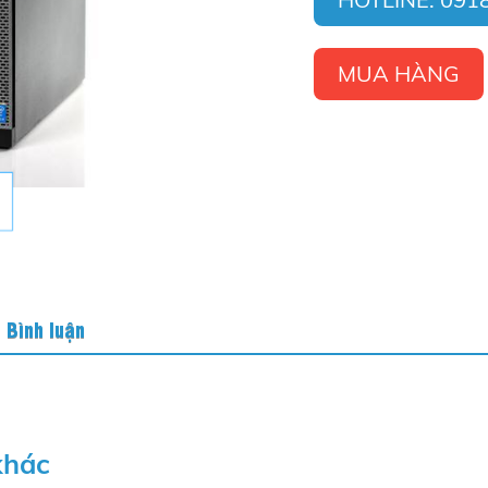
MUA HÀNG
Bình luận
khác