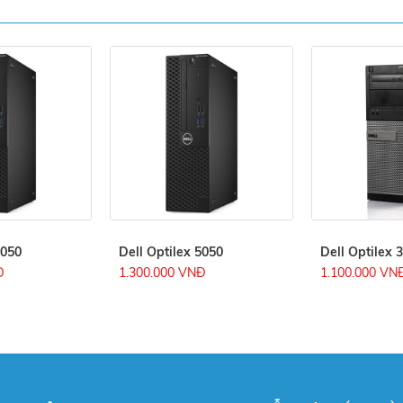
5050
Dell Optilex 5050
Dell Optilex 
Đ
1.300.000 VNĐ
1.100.000 VN