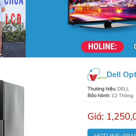
Dell Op
Thương hiệu:
DELL
Bảo hành:
12 Thàng
Giá: 1,250,
HOTLINE: 091